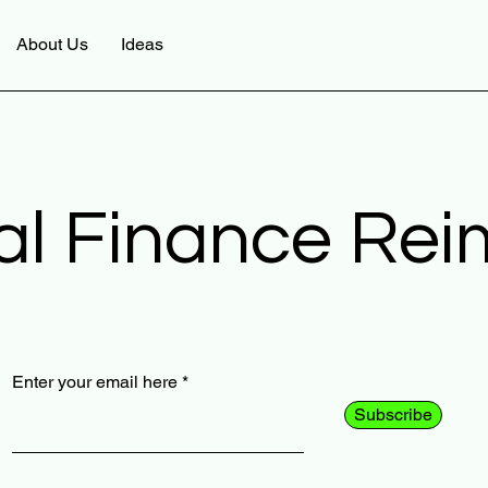
About Us
Ideas
al Finance Re
Enter your email here
Subscribe