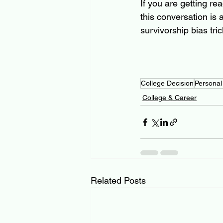
If you are getting re
this conversation is 
survivorship bias tri
College Decision
Personal
College & Career
Related Posts