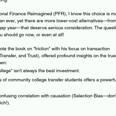
onal Finance Reimagined (PFR), I know this choice is ma
an ever, yet there are more lower-cost alternatives—fr
gap year—that deserve serious consideration. The question
u should go now, or even at all!
ote the book on "friction" with his focus on transaction 
 Transfer, and Trust), offered profound insights on the tru
own:
llege" isn't always the best investment.
of community college transfer students offers a powerful
nfusing correlation with causation (Selection Bias—don'
ich!).