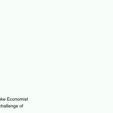
Duke Economist 
challenge of 