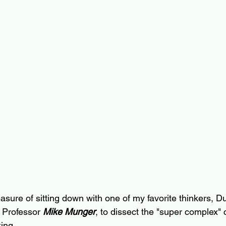
easure of sitting down with one of my favorite thinkers, 
 Professor 
Mike Munger
, to dissect the "super complex" 
ing.