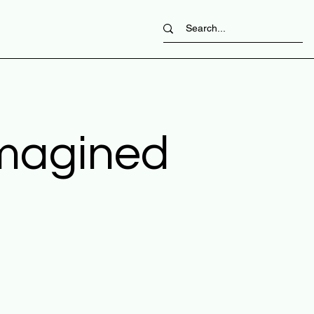
imagined